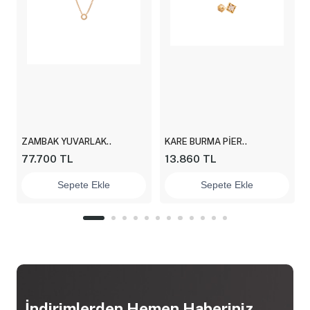
ZAMBAK YUVARLAK..
KARE BURMA PİER..
77.700 TL
13.860 TL
Sepete Ekle
Sepete Ekle
İndirimlerden Hemen Haberiniz