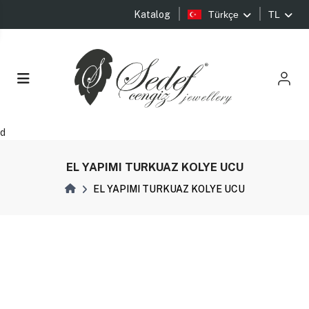
Katalog
Türkçe
TL
d
EL YAPIMI TURKUAZ KOLYE UCU
EL YAPIMI TURKUAZ KOLYE UCU