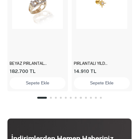
BEYAZ PIRLANTAL..
PIRLANTALI YILD..
182.700 TL
14.910 TL
Sepete Ekle
Sepete Ekle
İndirimlerden Hemen Haberiniz