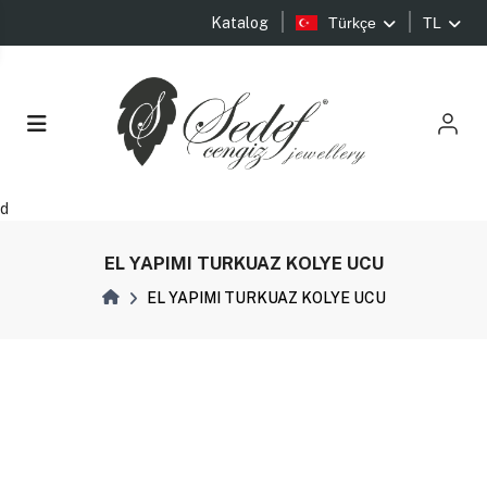
Katalog
Türkçe
TL
d
EL YAPIMI TURKUAZ KOLYE UCU
EL YAPIMI TURKUAZ KOLYE UCU