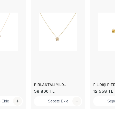
PIRLANTALI YILD..
FİL DİŞİ PİER
58.800 TL
12.558 TL
 Ekle
Sepete Ekle
Sepe