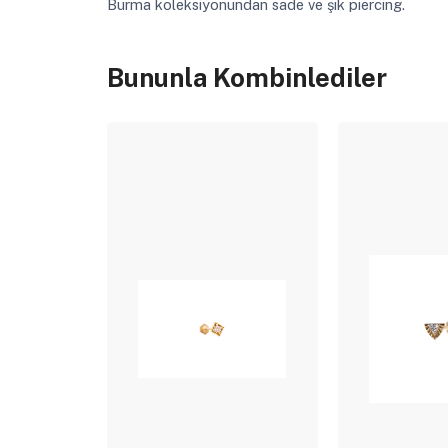
Burma koleksiyonundan sade ve şık piercing.
Bununla Kombinlediler