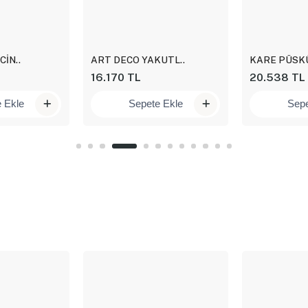
İN..
ART DECO YAKUTL..
KARE PÜSKÜ
16.170 TL
20.538 TL
 Ekle
Sepete Ekle
Sepe