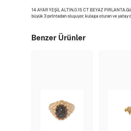
14 AYAR YEŞİL ALTIN,0.15 CT BEYAZ PIRLANTA.Gönderim
büyük 3 pırlntadan oluşuyor, kulaga oturan ve yatay du
Benzer Ürünler